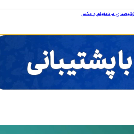
زشی
صدای مردم
فیلم و عکس