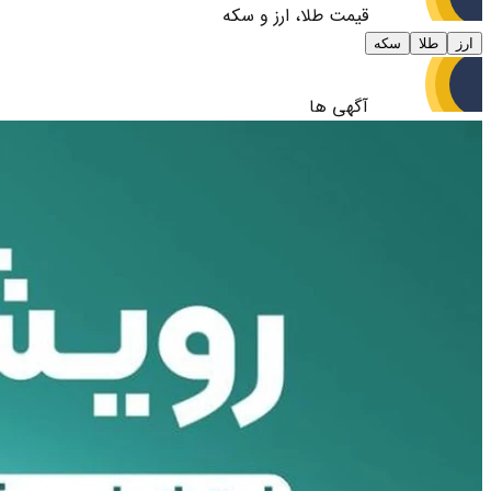
قیمت طلا، ارز و سکه
ارز
طلا
سکه
آگهی ها