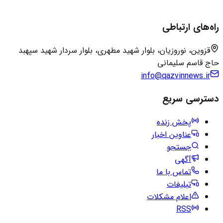
راه‌های ارتباطی
قزوین، نوروزیان، بلوار شهید مطهری، بلوار سردار شهید سپهبد
حاج قاسم سلیمانی
info@qazvinnews.ir
دسترسی سریع
پخش زنده
عناوین اخبار
جستجو
آگهی
تماس با ما
تبلیغات
اعلام مشکلات
RSS