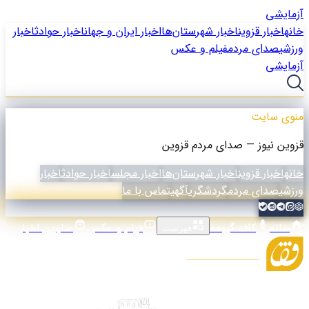
آزمایشی
خانه
اخبار قزوین
اخبار شهرستان‌ها
اخبار ایران و جهان
اخبار حوادث
اخبار
ورزشی
صدای مردم
فیلم و عکس
آزمایشی
منوی سایت
قزوین نیوز — صدای مردم قزوین
خانه
اخبار قزوین
اخبار شهرستان‌ها
اخبار مجلس
اخبار حوادث
اخبار
ورزشی
صدای مردم
گردشگری
آگهی
تماس با ما
خانه
کافه گیومه
فیلم و عکس
عناوین اخبار
فهرست