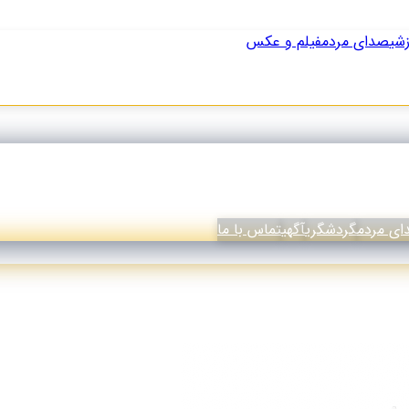
زشی
صدای مردم
فیلم و عکس
ی مردم
گردشگری
آگهی
تماس با ما