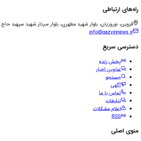
راه‌های ارتباطی
قزوین، نوروزیان، بلوار شهید مطهری، بلوار سردار شهید سپهبد حاج
info@qazvinnews.ir
دسترسی سریع
پخش زنده
عناوین اخبار
جستجو
آگهی
تماس با ما
تبلیغات
اعلام مشکلات
RSS
منوی اصلی