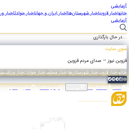
آزمایشی
خانه
اخبار قزوین
اخبار شهرستان‌ها
اخبار ایران و جهان
اخبار حوادث
اخبار ور
آزمایشی
در حال بارگذاری...
منوی سایت
قزوین نیوز — صدای مردم قزوین
خانه
اخبار قزوین
اخبار شهرستان‌ها
اخبار مجلس
اخبار حوادث
اخبار ورزشی
صدا
خانه
کافه گیومه
فیلم و عکس
عناوین اخبار
فهرست