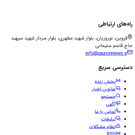
راه‌های ارتباطی
قزوین، نوروزیان، بلوار شهید مطهری، بلوار سردار شهید سپهبد
حاج قاسم سلیمانی
info@qazvinnews.ir
دسترسی سریع
پخش زنده
عناوین اخبار
جستجو
آگهی
تماس با ما
تبلیغات
اعلام مشکلات
RSS