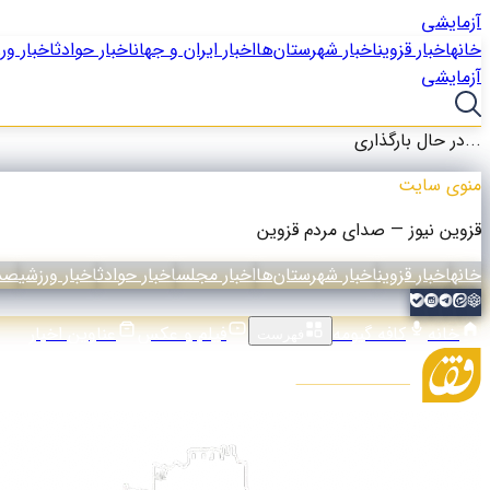
آزمایشی
خانه
اخبار قزوین
اخبار شهرستان‌ها
اخبار ایران و جهان
اخبار حوادث
اخبار ور
آزمایشی
در حال بارگذاری...
منوی سایت
قزوین نیوز — صدای مردم قزوین
خانه
اخبار قزوین
اخبار شهرستان‌ها
اخبار مجلس
اخبار حوادث
اخبار ورزشی
صدا
خانه
کافه گیومه
فیلم و عکس
عناوین اخبار
فهرست