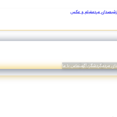
زشی
صدای مردم
فیلم و عکس
ی مردم
گردشگری
آگهی
تماس با ما