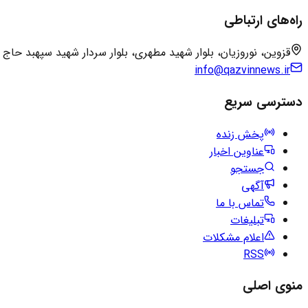
راه‌های ارتباطی
قزوین، نوروزیان، بلوار شهید مطهری، بلوار سردار شهید سپهبد حاج
info@qazvinnews.ir
دسترسی سریع
پخش زنده
عناوین اخبار
جستجو
آگهی
تماس با ما
تبلیغات
اعلام مشکلات
RSS
منوی اصلی