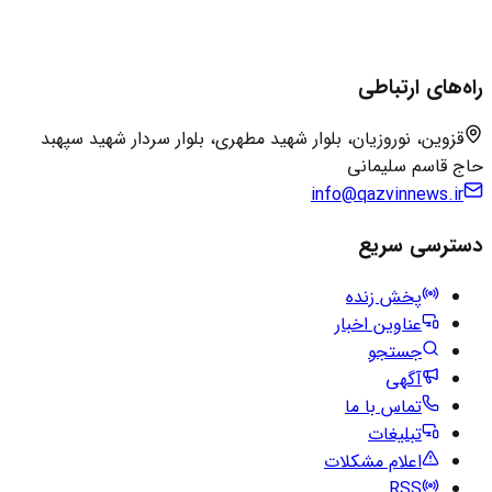
راه‌های ارتباطی
قزوین، نوروزیان، بلوار شهید مطهری، بلوار سردار شهید سپهبد
حاج قاسم سلیمانی
info@qazvinnews.ir
دسترسی سریع
پخش زنده
عناوین اخبار
جستجو
آگهی
تماس با ما
تبلیغات
اعلام مشکلات
RSS