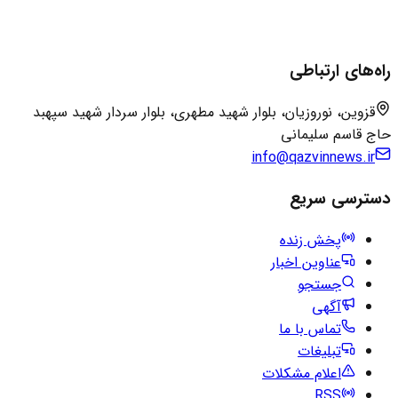
راه‌های ارتباطی
قزوین، نوروزیان، بلوار شهید مطهری، بلوار سردار شهید سپهبد
حاج قاسم سلیمانی
info@qazvinnews.ir
دسترسی سریع
پخش زنده
عناوین اخبار
جستجو
آگهی
تماس با ما
تبلیغات
اعلام مشکلات
RSS