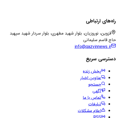
راه‌های ارتباطی
قزوین، نوروزیان، بلوار شهید مطهری، بلوار سردار شهید سپهبد
حاج قاسم سلیمانی
info@qazvinnews.ir
دسترسی سریع
پخش زنده
عناوین اخبار
جستجو
آگهی
تماس با ما
تبلیغات
اعلام مشکلات
RSS