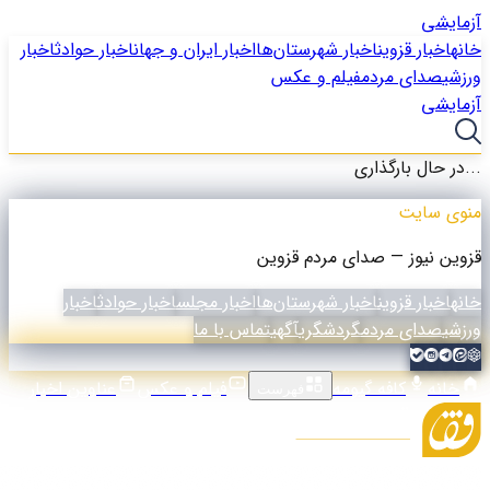
آزمایشی
خانه
اخبار قزوین
اخبار شهرستان‌ها
اخبار ایران و جهان
اخبار حوادث
اخبار
ورزشی
صدای مردم
فیلم و عکس
آزمایشی
در حال بارگذاری...
منوی سایت
قزوین نیوز — صدای مردم قزوین
خانه
اخبار قزوین
اخبار شهرستان‌ها
اخبار مجلس
اخبار حوادث
اخبار
ورزشی
صدای مردم
گردشگری
آگهی
تماس با ما
خانه
کافه گیومه
فیلم و عکس
عناوین اخبار
فهرست