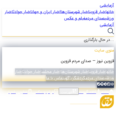
آزمایشی
خانه
اخبار قزوین
اخبار شهرستان‌ها
اخبار ایران و جهان
اخبار حوادث
اخبار
ورزشی
صدای مردم
فیلم و عکس
آزمایشی
در حال بارگذاری...
منوی سایت
قزوین نیوز — صدای مردم قزوین
خانه
اخبار قزوین
اخبار شهرستان‌ها
اخبار مجلس
اخبار حوادث
اخبار
ورزشی
صدای مردم
گردشگری
آگهی
تماس با ما
خانه
کافه گیومه
فیلم و عکس
عناوین اخبار
فهرست