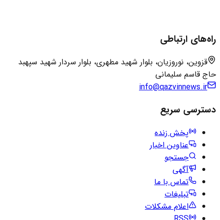
راه‌های ارتباطی
قزوین، نوروزیان، بلوار شهید مطهری، بلوار سردار شهید سپهبد
حاج قاسم سلیمانی
info@qazvinnews.ir
دسترسی سریع
پخش زنده
عناوین اخبار
جستجو
آگهی
تماس با ما
تبلیغات
اعلام مشکلات
RSS