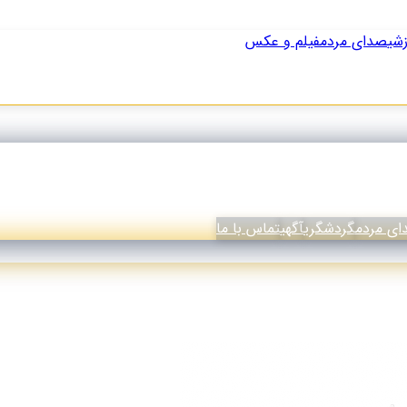
زشی
صدای مردم
فیلم و عکس
ی مردم
گردشگری
آگهی
تماس با ما