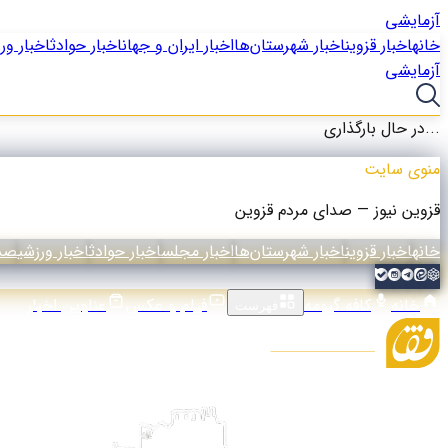
آزمایشی
خانه
اخبار قزوین
اخبار شهرستان‌ها
اخبار ایران و جهان
اخبار حوادث
اخبار ور
آزمایشی
در حال بارگذاری...
منوی سایت
قزوین نیوز — صدای مردم قزوین
خانه
اخبار قزوین
اخبار شهرستان‌ها
اخبار مجلس
اخبار حوادث
اخبار ورزشی
صدا
خانه
کافه گیومه
فیلم و عکس
عناوین اخبار
فهرست