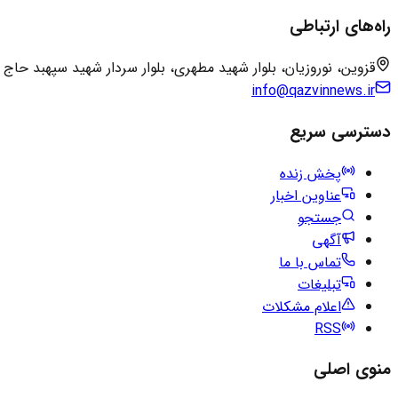
راه‌های ارتباطی
قزوین، نوروزیان، بلوار شهید مطهری، بلوار سردار شهید سپهبد حاج
info@qazvinnews.ir
دسترسی سریع
پخش زنده
عناوین اخبار
جستجو
آگهی
تماس با ما
تبلیغات
اعلام مشکلات
RSS
منوی اصلی