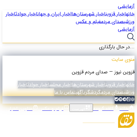
آزمایشی
خانه
اخبار قزوین
اخبار شهرستان‌ها
اخبار ایران و جهان
اخبار حوادث
اخبار
ورزشی
صدای مردم
فیلم و عکس
آزمایشی
در حال بارگذاری...
منوی سایت
قزوین نیوز — صدای مردم قزوین
خانه
اخبار قزوین
اخبار شهرستان‌ها
اخبار مجلس
اخبار حوادث
اخبار
ورزشی
صدای مردم
گردشگری
آگهی
تماس با ما
خانه
کافه گیومه
فیلم و عکس
عناوین اخبار
فهرست