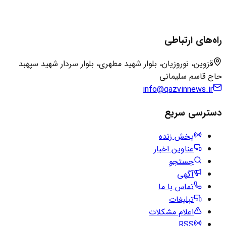
راه‌های ارتباطی
قزوین، نوروزیان، بلوار شهید مطهری، بلوار سردار شهید سپهبد
حاج قاسم سلیمانی
info@qazvinnews.ir
دسترسی سریع
پخش زنده
عناوین اخبار
جستجو
آگهی
تماس با ما
تبلیغات
اعلام مشکلات
RSS